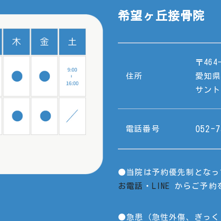
希望ヶ丘接骨院
〒464-
住所
愛知県
サント
052-7
電話番号
●
当院は予約優先制となっ
お電話
・
LINE
からご予約
●
急患（急性外傷、ぎっく