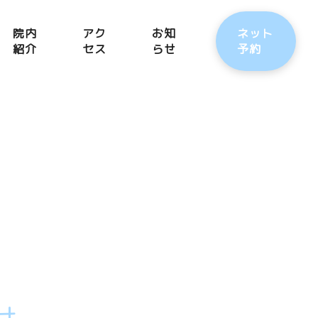
院内
アク
お知
ネット
紹介
セス
らせ
予約